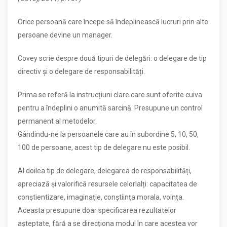
Orice persoană care începe să îndeplinească lucruri prin alte
persoane devine un manager.
Covey scrie despre două tipuri de delegări: o delegare de tip
directiv și o delegare de responsabilități.
Prima se referă la instrucțiuni clare care sunt oferite cuiva
pentru a îndeplini o anumită sarcină. Presupune un control
permanent al metodelor.
Gândindu-ne la persoanele care au în subordine 5, 10, 50,
100 de persoane, acest tip de delegare nu este posibil.
Al doilea tip de delegare, delegarea de responsabilități,
apreciază și valorifică resursele celorlalți: capacitatea de
conștientizare, imaginație, conștiința morala, voința.
Aceasta presupune doar specificarea rezultatelor
așteptate, fără a se direcționa modul în care acestea vor