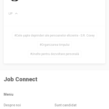
UP
#Cele șapte deprinderi ale persoanelor eficiente - S.R. Covey
#Organizarea timpului
#Unelte pentru dezvoltare personală
Job Connect
Meniu
Despre noi
Sunt candidat