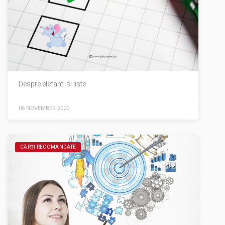
Despre elefanti si liste
06 NOVEMBER 2020
CĂRȚI RECOMANDATE