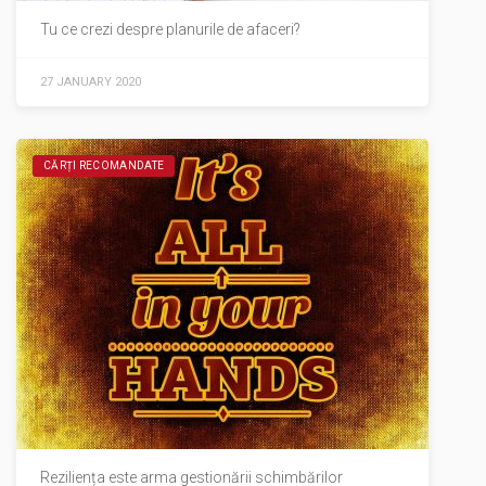
Tu ce crezi despre planurile de afaceri?
27 JANUARY 2020
CĂRȚI RECOMANDATE
Reziliența este arma gestionării schimbărilor