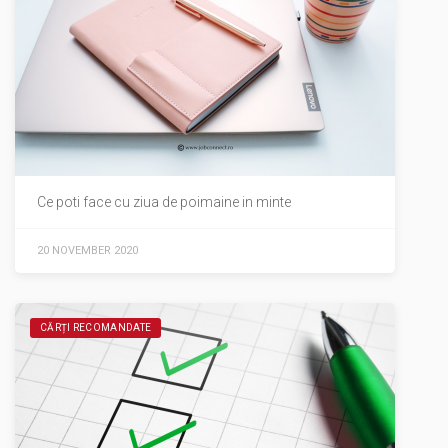
Ce poti face cu ziua de poimaine in minte
20 NOVEMBER 2020
CĂRȚI RECOMANDATE