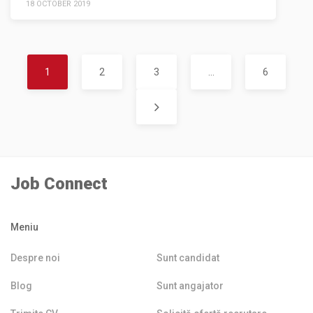
18 OCTOBER 2019
1
2
3
…
6
Job Connect
Meniu
Despre noi
Sunt candidat
Blog
Sunt angajator