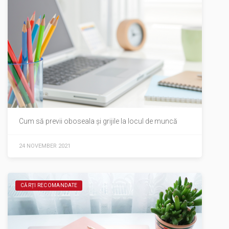
Cum să previi oboseala și grijile la locul de muncă
24 NOVEMBER 2021
CĂRȚI RECOMANDATE