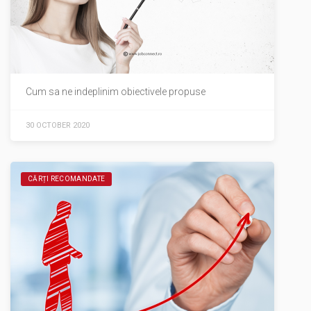
Cum sa ne indeplinim obiectivele propuse
30 OCTOBER 2020
CĂRȚI RECOMANDATE